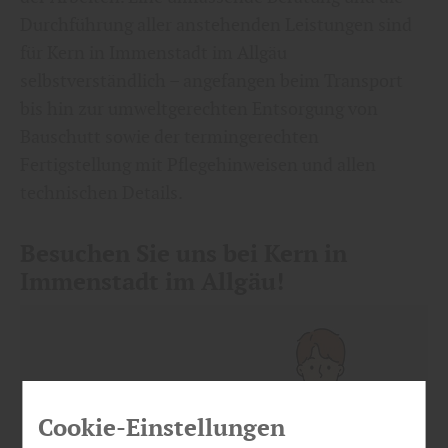
Durchführung aller anstehenden Leistungen sind
für Kern in Immenstadt im Allgäu
selbstverständlich – angefangen beim Transport
bis hin zur umweltgerechten Entsorgung von
Bauschutt sowie der termingerechten
Fertigstellung mit Pflegehinweisen und allen
technischen Details.
Besuchen Sie uns bei Kern in
Immenstadt im Allgäu!
Cookie-Einstellungen