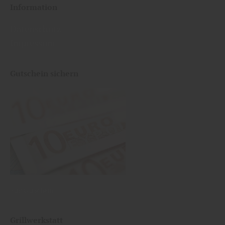
Information
Datenschutz
Impressum
Gutschein sichern
zum Gutschein
Grillwerkstatt