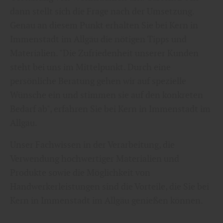
dann stellt sich die Frage nach der Umsetzung.
Genau an diesem Punkt erhalten Sie bei Kern in
Immenstadt im Allgäu die nötigen Tipps und
Materialien. "Die Zufriedenheit unserer Kunden
steht bei uns im Mittelpunkt. Durch eine
persönliche Beratung gehen wir auf spezielle
Wünsche ein und stimmen sie auf den konkreten
Bedarf ab", erfahren Sie bei Kern in Immenstadt im
Allgäu.
Unser Fachwissen in der Verarbeitung, die
Verwendung hochwertiger Materialien und
Produkte sowie die Möglichkeit von
Handwerkerleistungen sind die Vorteile, die Sie bei
Kern in Immenstadt im Allgäu genießen können.