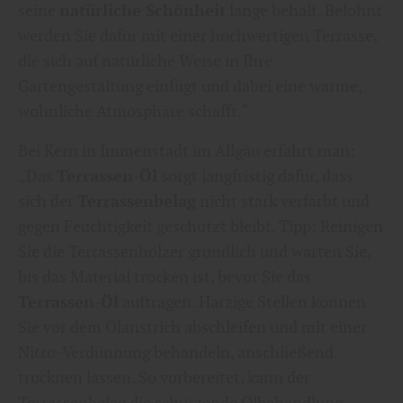
seine
natürliche Schönheit
lange behält. Belohnt
werden Sie dafür mit einer hochwertigen Terrasse,
die sich auf natürliche Weise in Ihre
Gartengestaltung einfügt und dabei eine warme,
wohnliche Atmosphäre schafft.“
Bei Kern in Immenstadt im Allgäu erfährt man:
„Das
Terrassen-Öl
sorgt langfristig dafür, dass
sich der
Terrassenbelag
nicht stark verfärbt und
gegen Feuchtigkeit geschützt bleibt. Tipp: Reinigen
Sie die Terrassenhölzer gründlich und warten Sie,
bis das Material trocken ist, bevor Sie das
Terrassen-Öl
auftragen. Harzige Stellen können
Sie vor dem Ölanstrich abschleifen und mit einer
Nitro-Verdünnung behandeln, anschließend
trocknen lassen. So vorbereitet, kann der
Terrassenbelag die schützende Ölbehandlung