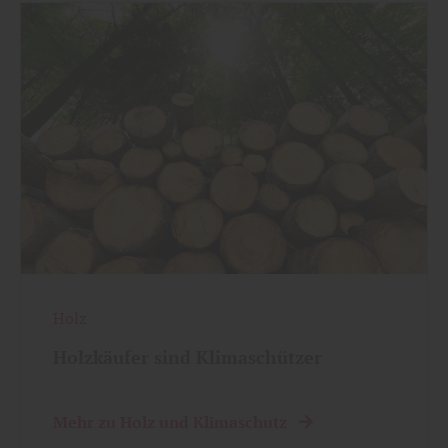
Holz
Holzkäufer sind Klimaschützer
Mehr zu Holz und Klimaschutz