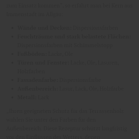
zum Einsatz kommen“, so erfährt man bei Kern aus
Immenstadt im Allgäu:
Wände und Decken:
Dispersionsfarben
Feuchträume und stark belastete Flächen:
Dispersionsfarben mit Schimmelstopp
Fußböden:
Lacke, Öle
Türen und Fenster:
Lacke, Öle, Lasuren,
Holzfarben
Fassadenfarbe:
Dispersionsfarbe
Außenbereich:
Lasur, Lack, Öle, Holzfarbe
Metall:
Lack
„Ihren geeigneten Schutz für das Terrassenholz
wählen Sie unter den Farben für den
Außenbereich. Diese Rezeptur schützt langfristig
vor den Einflüssen des Wetters, denen