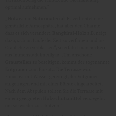
optimal aufnehmen.“
„
Holz
ist ein
Naturmaterial
. Es verbreitet eine
gemütliche Atmosphäre, hat aber den Charme,
dass es sich verändert.
Bangkirai-Holz
z.B. neigt
dazu, sich im Laufe der Zeit zu verfärben und ins
Gräuliche zu verblassen“, so erfährt man bei Kern
aus Immenstadt im Allgäu. „Um unschöne
Graustellen
zu beseitigen, kommt der sogenannte
Entgrauer
zum Einsatz. Die Terrasse wird
zunächst mit Wasser gereinigt, der Entgrauer
aufgetragen und mit einer Bürste eingearbeitet.
Nach dem Abspülen sollten Sie die Terrasse mit
einem geeigneten
Holzschutzmittel
versiegeln,
um sie wieder zu schützen.“