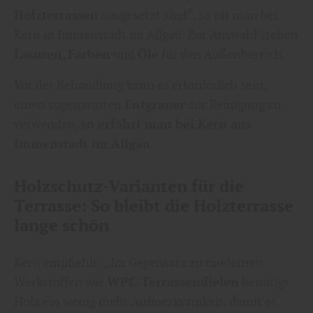
Holzterrassen
ausgesetzt sind“, so rät man bei
Kern in Immenstadt im Allgäu. Zur Auswahl stehen
Lasuren
,
Farben
und
Öle
für den Außenbereich.
Vor der Behandlung kann es erforderlich sein,
einen sogenannten
Entgrauer
zur Reinigung zu
verwenden,
so erfährt man bei Kern aus
Immenstadt im Allgäu
.
Holzschutz-Varianten für die
Terrasse: So bleibt die Holzterrasse
lange schön
Kern empfiehlt: „Im Gegensatz zu modernen
Werkstoffen wie
WPC-Terrassendielen
benötigt
Holz ein wenig mehr Aufmerksamkeit, damit es