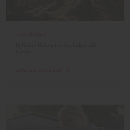
Holz
|
Holzbau
Beliebte Holzarten im Fokus: die
Lärche
mehr zu Lärchenholz