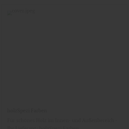
holzSpezi Farben
Für schönes Holz im Innen- und Außenbereich -
Ihr Lieferant: holzSpezi Farben