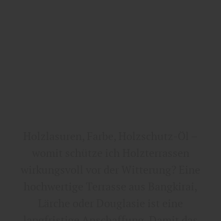
Holzlasuren, Farbe, Holzschutz-Öl –
womit schütze ich Holzterrassen
wirkungsvoll vor der Witterung? Eine
hochwertige Terrasse aus Bangkirai,
Lärche oder Douglasie ist eine
langfristige Anschaffung. Damit das