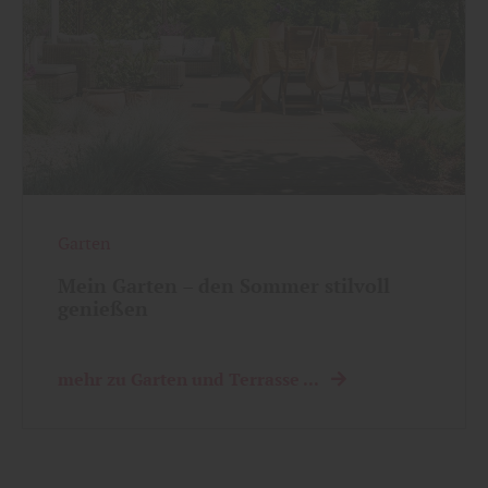
Garten
Mein Garten – den Sommer stilvoll
genießen
mehr zu Garten und Terrasse ...