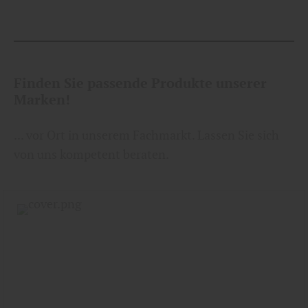
Finden Sie passende Produkte unserer
Marken!
... vor Ort in unserem Fachmarkt. Lassen Sie sich
von uns kompetent beraten.