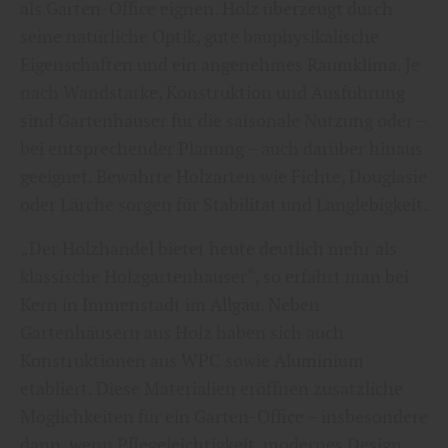
als Garten-Office eignen. Holz überzeugt durch
seine natürliche Optik, gute bauphysikalische
Eigenschaften und ein angenehmes Raumklima. Je
nach Wandstärke, Konstruktion und Ausführung
sind Gartenhäuser für die saisonale Nutzung oder –
bei entsprechender Planung – auch darüber hinaus
geeignet. Bewährte Holzarten wie Fichte, Douglasie
oder Lärche sorgen für Stabilität und Langlebigkeit.
„Der Holzhandel bietet heute deutlich mehr als
klassische Holzgartenhäuser“, so erfährt man bei
Kern in Immenstadt im Allgäu. Neben
Gartenhäusern aus Holz haben sich auch
Konstruktionen aus WPC sowie Aluminium
etabliert. Diese Materialien eröffnen zusätzliche
Möglichkeiten für ein Garten-Office – insbesondere
dann, wenn Pflegeleichtigkeit, modernes Design