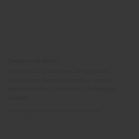
Carports und Häuser
Gartenhaus, Gartenhäuser, Designhäuser,
Gerätehäuser, Garten-Schuppen, Carports,
Autoüberdachung, Autocarport, Autogarage,
Garagen
Jorkisch/Joda
Garten
Gartenhaus und Gartenhäuser