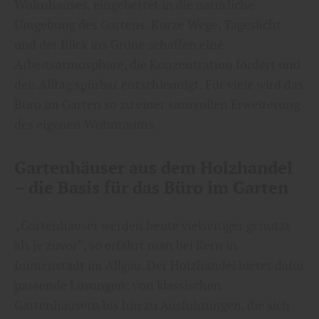
Wohnhauses, eingebettet in die natürliche
Umgebung des Gartens. Kurze Wege, Tageslicht
und der Blick ins Grüne schaffen eine
Arbeitsatmosphäre, die Konzentration fördert und
den Alltag spürbar entschleunigt. Für viele wird das
Büro im Garten so zu einer sinnvollen Erweiterung
des eigenen Wohnraums.
Gartenhäuser aus dem Holzhandel
– die Basis für das Büro im Garten
„Gartenhäuser werden heute vielseitiger genutzt
als je zuvor“, so erfährt man bei Kern in
Immenstadt im Allgäu. Der Holzhandel bietet dafür
passende Lösungen: von klassischen
Gartenhäusern bis hin zu Ausführungen, die sich