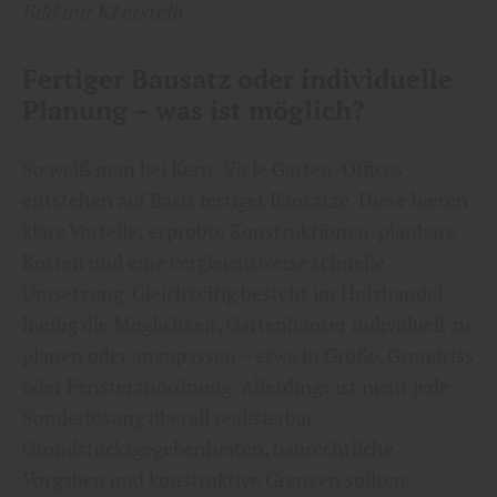
Bild mit KI erstellt
Fertiger Bausatz oder individuelle
Planung – was ist möglich?
So weiß man bei Kern: Viele Garten-Offices
entstehen auf Basis fertiger Bausätze. Diese bieten
klare Vorteile: erprobte Konstruktionen, planbare
Kosten und eine vergleichsweise schnelle
Umsetzung. Gleichzeitig besteht im Holzhandel
häufig die Möglichkeit, Gartenhäuser individuell zu
planen oder anzupassen – etwa in Größe, Grundriss
oder Fensteranordnung. Allerdings ist nicht jede
Sonderlösung überall realisierbar.
Grundstücksgegebenheiten, baurechtliche
Vorgaben und konstruktive Grenzen sollten